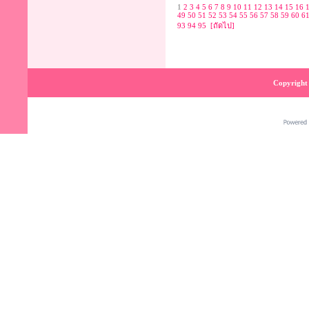
1
2
3
4
5
6
7
8
9
10
11
12
13
14
15
16
49
50
51
52
53
54
55
56
57
58
59
60
6
93
94
95
[ถัดไป]
Copyright 