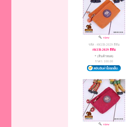
view
รหัส : #KUB-2029 สีส้ม
#KUB-2029 สีส้ม
* (สินค้าหมด)
ราคา: 100.00
view