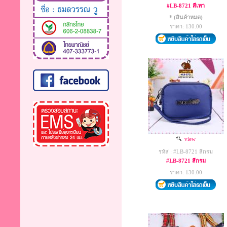
#LB-8721 สีเทา
* (สินค้าหมด)
ราคา: 130.00
view
รหัส : #LB-8721 สีกรม
#LB-8721 สีกรม
ราคา: 130.00