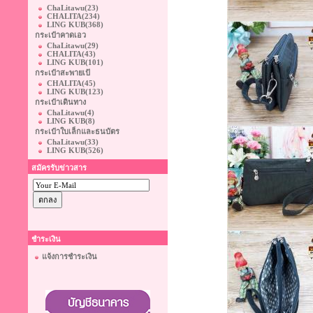
ChaLitawu
(23)
CHALITA
(234)
LING KUB
(368)
กระเป๋าคาดเอว
ChaLitawu
(29)
CHALITA
(43)
LING KUB
(101)
กระเป๋าสะพายเป้
CHALITA
(45)
LING KUB
(123)
กระเป๋าเดินทาง
ChaLitawu
(4)
LING KUB
(8)
กระเป๋าใบเล็กและธนบัตร
ChaLitawu
(33)
LING KUB
(526)
สมัครรับข่าวสาร
ชำระเงิน
แจ้งการชำระเงิน