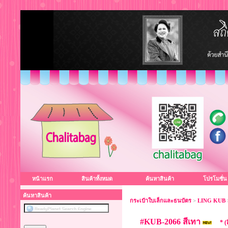
หน้าแรก
สินค้าทั้งหมด
ค้นหาสินค้า
โปรโมชั่น
ค้นหาสินค้า
กระเป๋าใบเล็กและธนบัตร
>
LING KUB
#KUB-2066 สีเทา
* 