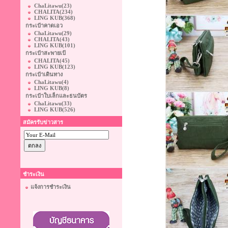
ChaLitawu
(23)
CHALITA
(234)
LING KUB
(368)
กระเป๋าคาดเอว
ChaLitawu
(29)
CHALITA
(43)
LING KUB
(101)
กระเป๋าสะพายเป้
CHALITA
(45)
LING KUB
(123)
กระเป๋าเดินทาง
ChaLitawu
(4)
LING KUB
(8)
กระเป๋าใบเล็กและธนบัตร
ChaLitawu
(33)
LING KUB
(526)
สมัครรับข่าวสาร
ชำระเงิน
แจ้งการชำระเงิน