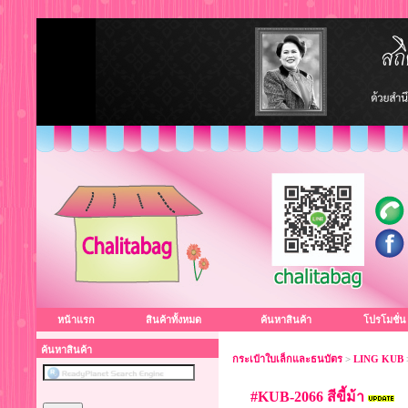
หน้าแรก
สินค้าทั้งหมด
ค้นหาสินค้า
โปรโมชั่น
ค้นหาสินค้า
กระเป๋าใบเล็กและธนบัตร
>
LING KUB
#KUB-2066 สีขี้ม้า