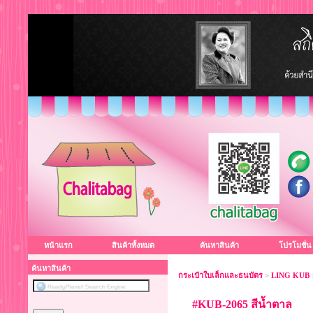
หน้าแรก
สินค้าทั้งหมด
ค้นหาสินค้า
โปรโมชั่น
ค้นหาสินค้า
กระเป๋าใบเล็กและธนบัตร
>
LING KUB
#KUB-2065 สีน้ำตาล