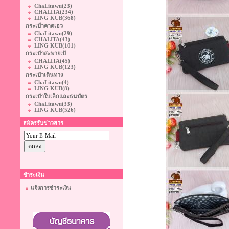
ChaLitawu
(23)
CHALITA
(234)
LING KUB
(368)
กระเป๋าคาดเอว
ChaLitawu
(29)
CHALITA
(43)
LING KUB
(101)
กระเป๋าสะพายเป้
CHALITA
(45)
LING KUB
(123)
กระเป๋าเดินทาง
ChaLitawu
(4)
LING KUB
(8)
กระเป๋าใบเล็กและธนบัตร
ChaLitawu
(33)
LING KUB
(526)
สมัครรับข่าวสาร
ชำระเงิน
แจ้งการชำระเงิน