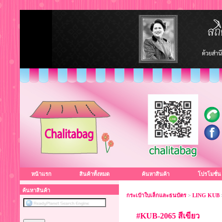
หน้าแรก
สินค้าทั้งหมด
ค้นหาสินค้า
โปรโมชั่น
ค้นหาสินค้า
กระเป๋าใบเล็กและธนบัตร
>
LING KUB
#KUB-2065 สีเขียว