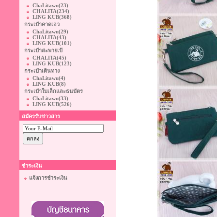
ChaLitawu
(23)
CHALITA
(234)
LING KUB
(368)
กระเป๋าคาดเอว
ChaLitawu
(29)
CHALITA
(43)
LING KUB
(101)
กระเป๋าสะพายเป้
CHALITA
(45)
LING KUB
(123)
กระเป๋าเดินทาง
ChaLitawu
(4)
LING KUB
(8)
กระเป๋าใบเล็กและธนบัตร
ChaLitawu
(33)
LING KUB
(526)
สมัครรับข่าวสาร
ชำระเงิน
แจ้งการชำระเงิน