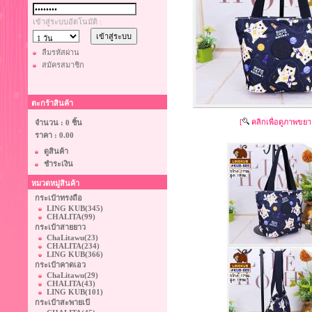
เข้าสู่ระบบอัตโนมัติ :
ลืมรหัสผ่าน
สมัครสมาชิก
ตะกร้าสินค้า
[
คลิกเพื่อดูภาพขยา
จำนวน : 0 ชิ้น
ราคา :
0.00
ดูสินค้า
ชำระเงิน
หมวดหมู่สินค้า
กระเป๋าทรงถือ
LING KUB
(345)
CHALITA
(99)
กระเป๋าสายยาว
ChaLitawu
(23)
CHALITA
(234)
LING KUB
(366)
กระเป๋าคาดเอว
ChaLitawu
(29)
CHALITA
(43)
LING KUB
(101)
กระเป๋าสะพายเป้