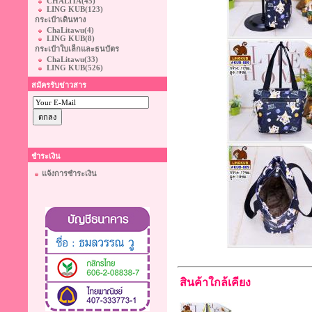
CHALITA
(45)
LING KUB
(123)
กระเป๋าเดินทาง
ChaLitawu
(4)
LING KUB
(8)
กระเป๋าใบเล็กและธนบัตร
ChaLitawu
(33)
LING KUB
(526)
สมัครรับข่าวสาร
ชำระเงิน
แจ้งการชำระเงิน
สินค้าใกล้เคียง