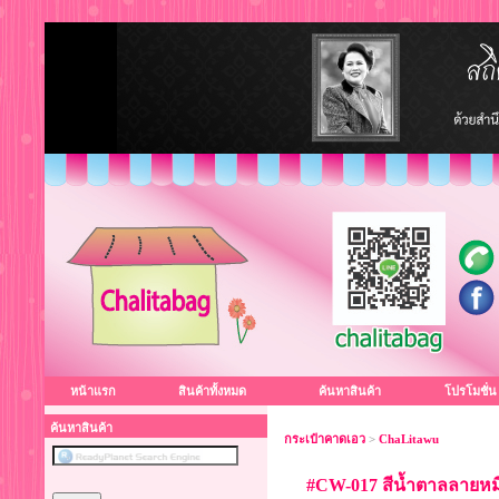
หน้าแรก
สินค้าทั้งหมด
ค้นหาสินค้า
โปรโมชั่น
ค้นหาสินค้า
กระเป๋าคาดเอว
>
ChaLitawu
#CW-017 สีน้ำตาลลายห