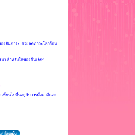
สิ่งของสัมภาระ ช่วยลดภาวะโลกร้อน
เบา สำหรับใส่ของชิ้นเล็กๆ
ง
ก
พี้ยนไปขึ้นอยู่กับการตั้งค่าสีและ