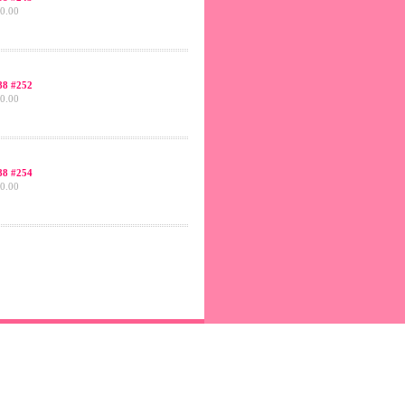
0.00
8 #252
0.00
8 #254
0.00