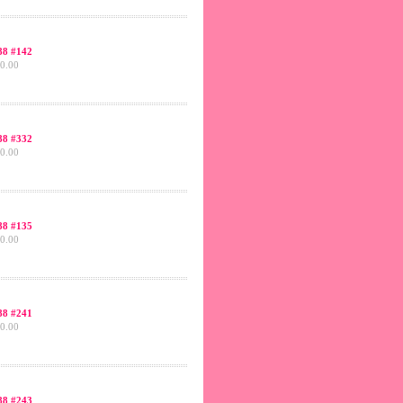
8 #142
0.00
8 #332
0.00
8 #135
0.00
8 #241
0.00
8 #243