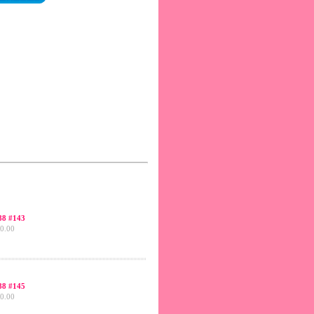
8 #143
0.00
8 #145
0.00