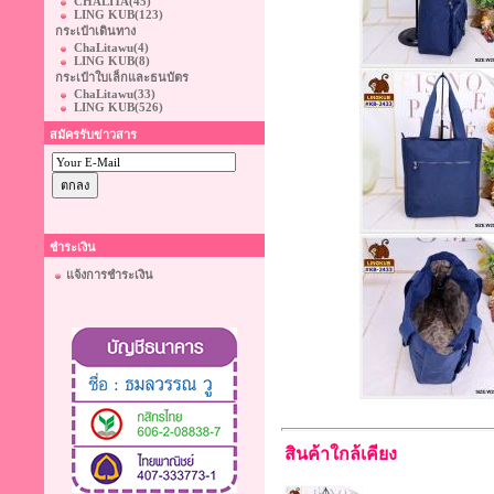
CHALITA
(45)
LING KUB
(123)
กระเป๋าเดินทาง
ChaLitawu
(4)
LING KUB
(8)
กระเป๋าใบเล็กและธนบัตร
ChaLitawu
(33)
LING KUB
(526)
สมัครรับข่าวสาร
ชำระเงิน
แจ้งการชำระเงิน
สินค้าใกล้เคียง