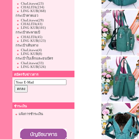
ChaLitawu
(23)
CHALITA
(234)
LING KUB
(368)
กระเป๋าคาดเอว
ChaLitawu
(29)
CHALITA
(43)
LING KUB
(101)
กระเป๋าสะพายเป้
CHALITA
(45)
LING KUB
(123)
กระเป๋าเดินทาง
ChaLitawu
(4)
LING KUB
(8)
กระเป๋าใบเล็กและธนบัตร
ChaLitawu
(33)
LING KUB
(526)
สมัครรับข่าวสาร
ชำระเงิน
แจ้งการชำระเงิน