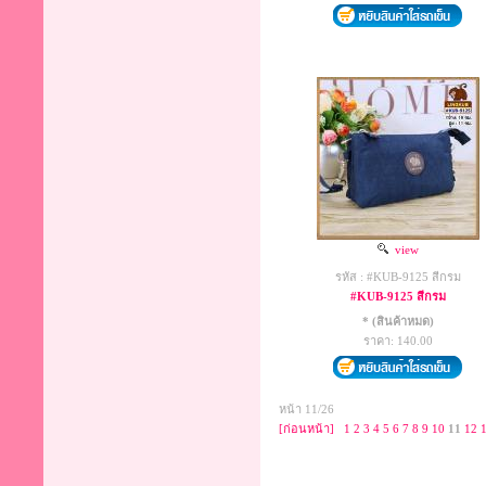
view
รหัส : #KUB-9125 สีกรม
#KUB-9125 สีกรม
* (สินค้าหมด)
ราคา: 140.00
หน้า 11/26
[ก่อนหน้า]
1
2
3
4
5
6
7
8
9
10
11
12