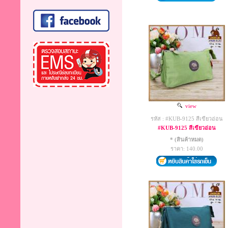
view
รหัส : #KUB-9125 สีเขียวอ่อน
#KUB-9125 สีเขียวอ่อน
* (สินค้าหมด)
ราคา: 140.00