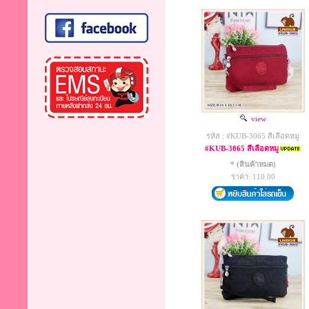
view
รหัส : #KUB-3065 สีเลือดหมู
#KUB-3065 สีเลือดหมู
* (สินค้าหมด)
ราคา: 110.00