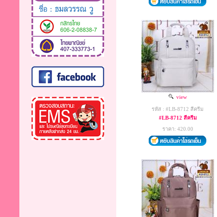
view
รหัส : #LB-8712 สีครีม
#LB-8712 สีครีม
ราคา: 420.00