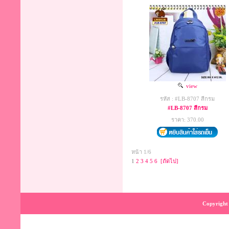
view
รหัส : #LB-8707 สีกรม
#LB-8707 สีกรม
ราคา: 370.00
หน้า 1/6
1
2
3
4
5
6
[ถัดไป]
Copyright 