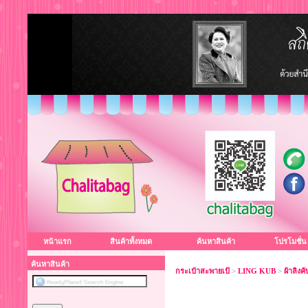
หน้าแรก
สินค้าทั้งหมด
ค้นหาสินค้า
โปรโมชั่น
ค้นหาสินค้า
กระเป๋าสะพายเป้
>
LING KUB
>
ผ้าลิงคั