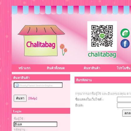
หน้าแรก
สินค้าทั้งหมด
ค้นหาสินค้า
โปรโมชั่น
ค้นหาสินค้า
ลืมรหัสผ่าน
กรุณากรอกชื่อผู้ใช้ และอีเมลของคุณ 
[Help]
ชื่อแสดงในเว็บไซต์ :
อีเมล:
Login
ชื่อผู้ใช้ :
รหัสผ่าน :