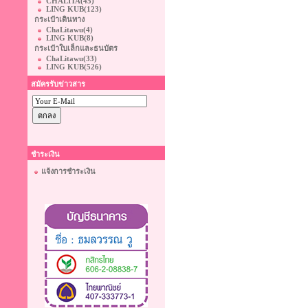
CHALITA
(45)
LING KUB
(123)
กระเป๋าเดินทาง
ChaLitawu
(4)
LING KUB
(8)
กระเป๋าใบเล็กและธนบัตร
ChaLitawu
(33)
LING KUB
(526)
สมัครรับข่าวสาร
ชำระเงิน
แจ้งการชำระเงิน